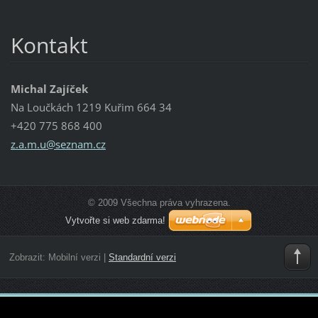
Kontakt
Michal Zajíček
Na Loučkách 1219 Kuřim 664 34
+420 775 868 400
z.a.m.u@
seznam.c
z
© 2009 Všechna práva vyhrazena.
Vytvořte si web zdarma!
Zobrazit:
Mobilní verzi
|
Standardní verzi