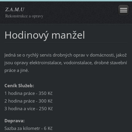
Z.A.M.U
Rekonstrukce a opravy
Hodinový manžel
Jedná se o rychlý servis drobných oprav v domácnosti, jakož
jsou opravy elektroinstalace, vodoinstalace, drobné stavební
práce a jiné.
Ceník Služeb:
1 hodina práce - 350 Kč
2 hodina práce - 300 Kč
3 hodina a více - 250 Kč
Doprava:
Sazba za kilometr - 6 Kč